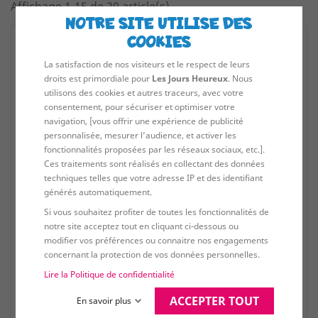
Affichage 1-15 de 20 article(s)
NOTRE SITE UTILISE DES
COOKIES
favorite_border
La satisfaction de nos visiteurs et le respect de leurs
droits est primordiale pour
Les Jours Heureux
. Nous
utilisons des cookies et autres traceurs, avec votre
consentement, pour sécuriser et optimiser votre
navigation, [vous offrir une expérience de publicité
personnalisée, mesurer l’audience, et activer les
fonctionnalités proposées par les réseaux sociaux, etc.].
Ces traitements sont réalisés en collectant des données
techniques telles que votre adresse IP et des identifiant
générés automatiquement.
Si vous souhaitez profiter de toutes les fonctionnalités de
notre site acceptez tout en cliquant ci-dessous ou
modifier vos préférences ou connaitre nos engagements
concernant la protection de vos données personnelles.
Lire la Politique de confidentialité
ACCEPTER TOUT
En savoir plus