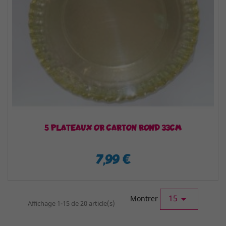
5 PLATEAUX OR CARTON ROND 33CM
7,99 €
15

Montrer
Affichage 1-15 de 20 article(s)