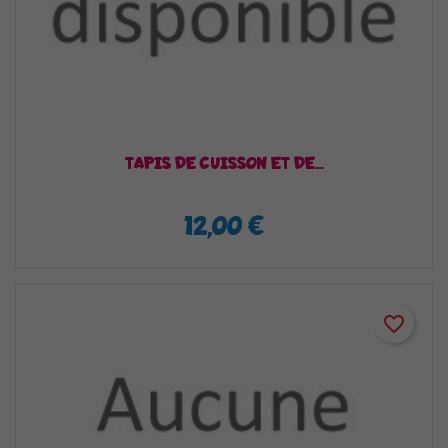
TAPIS DE CUISSON ET DE...
12,00 €
favorite_border