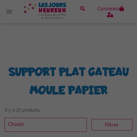
Connexion

Mot de passe oublié ?
SUPPORT PLAT GATEAU
MOULE PAPIER
Il y a 20 produits.
Choisir
Filtrer