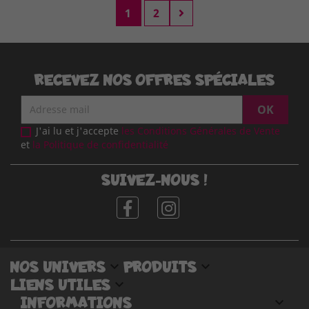
Suivant
1
2
RECEVEZ NOS OFFRES SPÉCIALES
J'ai lu et j'accepte
les Conditions Générales de Vente
et
la Politique de confidentialité
SUIVEZ-NOUS !
NOS UNIVERS

PRODUITS

LIENS UTILES

INFORMATIONS
