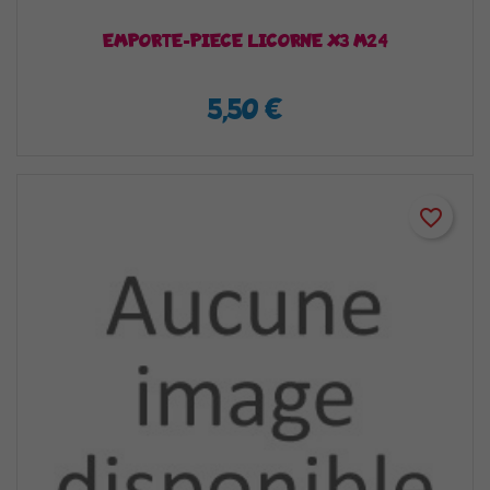
EMPORTE-PIECE LICORNE X3 M24
5,50 €
favorite_border