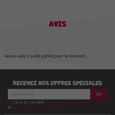
AVIS
Aucun avis n'a été publié pour le moment.
RECEVEZ NOS OFFRES SPÉCIALES
J'ai lu et j'accepte
les Conditions Générales de Vente
et
la Politique de confidentialité